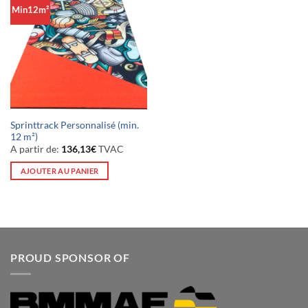
Min12m²
Sprinttrack Personnalisé (min.
12 m²)
A partir de:
136,13
€
TVAC
AJOUTER AU PANIER
PROUD SPONSOR OF