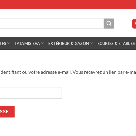
RFS
TATAMIS EVA
EXTÉRIEUR & GAZON
ECURIES & ETABLES
 identifiant ou votre adresse e-mail. Vous recevrez un lien par e-m
ASSE