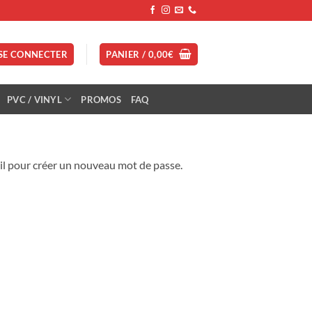
SE CONNECTER
PANIER /
0,00
€
PVC / VINYL
PROMOS
FAQ
ail pour créer un nouveau mot de passe.