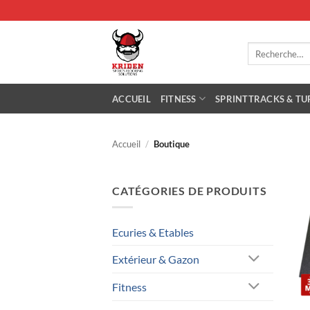
Passer
au
contenu
Recherche
pour :
ACCUEIL
FITNESS
SPRINTTRACKS & TU
Accueil
/
Boutique
CATÉGORIES DE PRODUITS
Ecuries & Etables
Extérieur & Gazon
Fitness