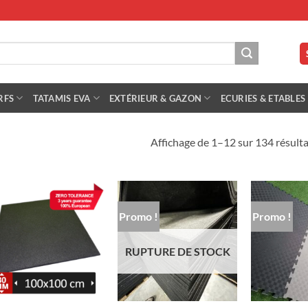
RFS
TATAMIS EVA
EXTÉRIEUR & GAZON
ECURIES & ETABLES
Affichage de 1–12 sur 134 résulta
Promo !
Promo !
RUPTURE DE STOCK