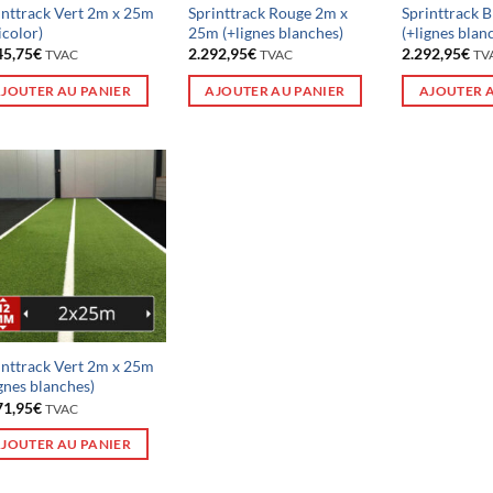
inttrack Vert 2m x 25m
Sprinttrack Rouge 2m x
Sprinttrack 
icolor)
25m (+lignes blanches)
(+lignes blan
45,75
€
2.292,95
€
2.292,95
€
TVAC
TVAC
TV
JOUTER AU PANIER
AJOUTER AU PANIER
AJOUTER 
inttrack Vert 2m x 25m
ignes blanches)
71,95
€
TVAC
JOUTER AU PANIER