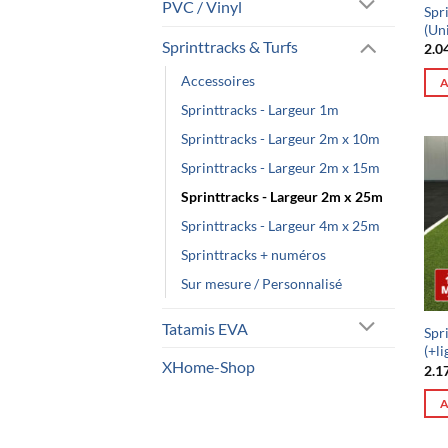
PVC / Vinyl
Spr
(Un
Sprinttracks & Turfs
2.0
Accessoires
A
Sprinttracks - Largeur 1m
Sprinttracks - Largeur 2m x 10m
Sprinttracks - Largeur 2m x 15m
Sprinttracks - Largeur 2m x 25m
Sprinttracks - Largeur 4m x 25m
Sprinttracks + numéros
Sur mesure / Personnalisé
Tatamis EVA
Spr
(+l
XHome-Shop
2.1
A