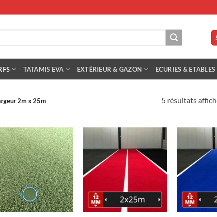
RFS
TATAMIS EVA
EXTÉRIEUR & GAZON
ECURIES & ETABLES
5 résultats affic
Largeur 2m x 25m