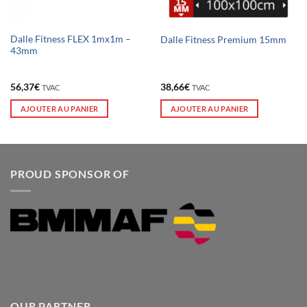
Dalle Fitness FLEX 1mx1m –
Dalle Fitness Premium 15mm
43mm
56,37
€
38,66
€
TVAC
TVAC
AJOUTER AU PANIER
AJOUTER AU PANIER
PROUD SPONSOR OF
OUR PARTNER