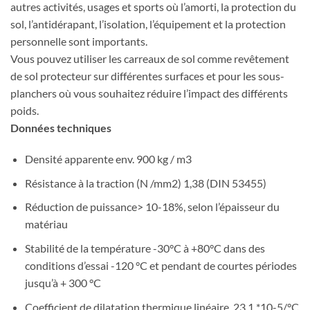
autres activités, usages et sports où l’amorti, la protection du
sol, l’antidérapant, l’isolation, l’équipement et la protection
personnelle sont importants.
Vous pouvez utiliser les carreaux de sol comme revêtement
de sol protecteur sur différentes surfaces et pour les sous-
planchers où vous souhaitez réduire l’impact des différents
poids.
Données techniques
Densité apparente env. 900 kg / m3
Résistance à la traction (N /mm2) 1,38 (DIN 53455)
Réduction de puissance> 10-18%, selon l’épaisseur du
matériau
Stabilité de la température -30°C à +80°C dans des
conditions d’essai -120 °C et pendant de courtes périodes
jusqu’à + 300 °C
Coefficient de dilatation thermique linéaire. 23,1 *10-5/°C