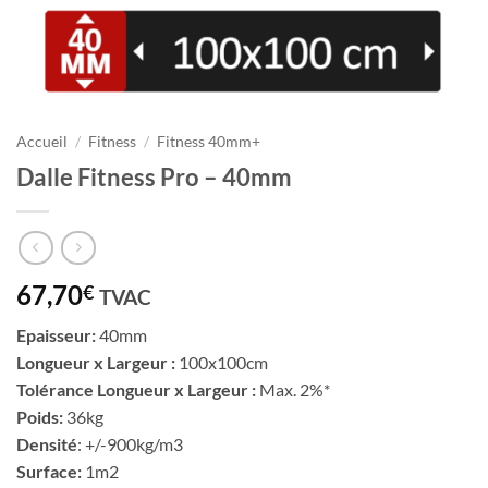
Accueil
/
Fitness
/
Fitness 40mm+
Dalle Fitness Pro – 40mm
67,70
€
TVAC
Epaisseur:
40mm
Longueur x Largeur :
100x100cm
Tolérance Longueur x Largeur :
Max. 2%*
Poids:
36kg
Densité
: +/-900kg/m3
Surface:
1m2