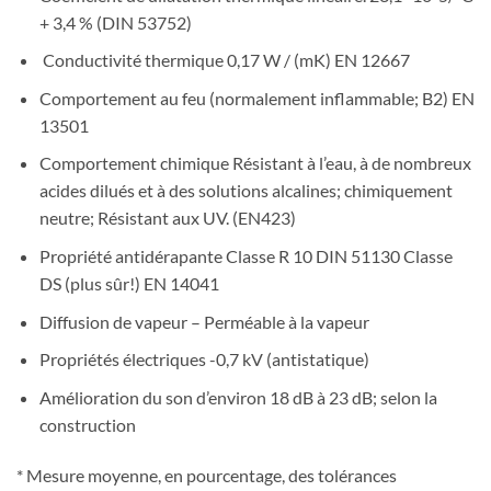
+ 3,4 % (DIN 53752)
Conductivité thermique 0,17 W / (mK) EN 12667
Comportement au feu (normalement inflammable; B2) EN
13501
Comportement chimique Résistant à l’eau, à de nombreux
acides dilués et à des solutions alcalines; chimiquement
neutre; Résistant aux UV. (EN423)
Propriété antidérapante Classe R 10 DIN 51130 Classe
DS (plus sûr!) EN 14041
Diffusion de vapeur – Perméable à la vapeur
Propriétés électriques -0,7 kV (antistatique)
Amélioration du son d’environ 18 dB à 23 dB; selon la
construction
* Mesure moyenne, en pourcentage, des tolérances