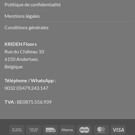
Politique de confidentialité
Mentions légales
Conditions générales
KRIDEN Floors
Rue du Château 10
6150 Anderlues.
Belgique
Téléphone / WhatsApp :
0032 (0)479.243.147
TVA :
BE0875.556.939
Bank
Cash
Facture
Klarna
Maestro
MasterCard
Visa