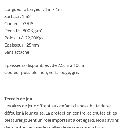
Longueur x Largeur : 1m x 1m
Surface : 1m2
Couleur : GRIS
Densité : 800Kg/m³
Poids : +/- 22,00Kgs
Epaisseur : 25mm
Sans attache
Epaisseurs disponibles : de 2,5cm à 10cm
Couleur possible: noir, vert, rouge, gris
Terrain de jeu
Les aires de jeux offrent aux enfants la possibilité de se
défouler à leur guise. La protection contre les chutes et les
blessures jouent un rôle important à cet égard. Nous avons
dans notre gamme des dalles de jeux en caoutchouc