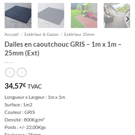
Accueil
/
Extérieur & Gazon
/
Extérieur 25mm
Dalles en caoutchouc GRIS – 1m x 1m –
25mm (Ext)
34,57
€
TVAC
Longueur x Largeur : 1m x 1m
Surface : 1m2
Couleur : GRIS
Densité : 800Kg/m³
Poids : +/- 22,00Kgs
Epaisseur : 25mm