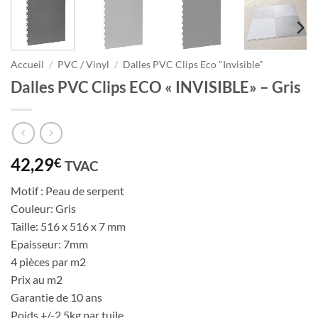
Accueil
/
PVC / Vinyl
/
Dalles PVC Clips Eco "Invisible"
Dalles PVC Clips ECO « INVISIBLE» – Gris
42,29
€
TVAC
Motif : Peau de serpent
Couleur: Gris
Taille: 516 x 516 x 7 mm
Epaisseur: 7mm
4 pièces par m2
Prix au m2
Garantie de 10 ans
Poids +/-2,5kg par tuile