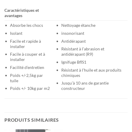
Caractéristiques et
avantages
Absorbe les chocs
Nettoyage étanche
Isolant
insonorisant
Facile et rapide à
Antidérapant
installer
Résistant à l’abrasion et
Facile à couper et à
antidérapant (R9)
installer
Ignifuge BflS1
Facilité d’entretien
Résistant à l’huile et aux produits
Poids +/-2,5kg par
chimiques
tuile
Jusqu’à 10 ans de garantie
Poids +/- 10kg par m2
constructeur
PRODUITS SIMILAIRES