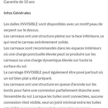
Garantie de 10 ans
Infos Générales
Les dalles INVISIBLE sont disponibles avec un motif peau de
serpent sur le dessus.
Les carreaux ont une structure pleine sur la face inférieure, ce
qui rend le carreau extrêmement solide.
Les carreaux sont recommandés dans les espaces intérieurs
où une charge ponctuelle élevée peut se produire sur les
carreaux ou une charge dynamique élevée sur toute la
surface du sol.
Le carrelage INVISIBLE peut également être posé partout où
un sol bien plat a été préparé.
Les carreaux ont une structure en queue d’aronde sur les
bords pour faire une connexion parfaitement étanche avec
l’ensemble du sol. Lorsque les tuiles sont connectées, aucune
connexion n’est visible, seul un joint minimal entre les tuiles